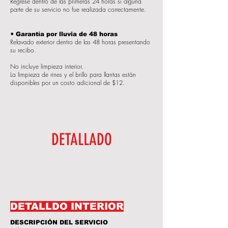
Regrese dentro de las primeras 24 horas si alguna
parte de su servicio no fue realizada correctamente.
•
Garantía por lluvia de 48 horas
Relavado exterior dentro de las 48 horas presentando
su recibo.
No incluye limpieza interior.
La limpieza de rines y el brillo para llantas están
disponibles por un costo adicional de $12.
DETALLADO
DETALLDO INTERIOR
DESCRIPCIÓN DEL SERVICIO