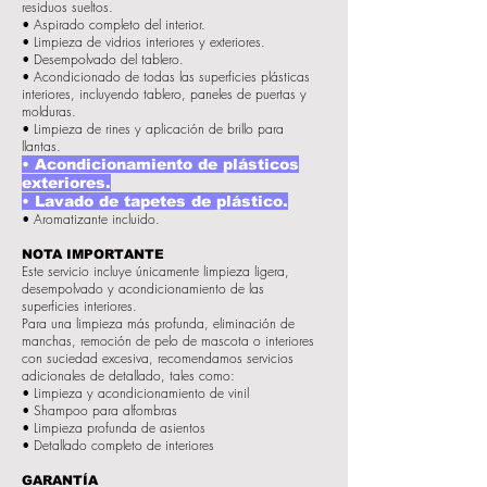
residuos sueltos.
• Aspirado completo del interior.
• Limpieza de vidrios interiores y exteriores.
• Desempolvado del tablero.
• Acondicionado de todas las superficies plásticas
interiores, incluyendo tablero, paneles de puertas y
molduras.
• Limpieza de rines y aplicación de brillo para
llantas.
• Acondicionamiento de plásticos
exteriores.
• Lavado de tapetes de plástico.
• Aromatizante incluido.
NOTA IMPORTANTE
Este servicio incluye únicamente limpieza ligera,
desempolvado y acondicionamiento de las
superficies interiores.
Para una limpieza más profunda, eliminación de
manchas, remoción de pelo de mascota o interiores
con suciedad excesiva, recomendamos servicios
adicionales de detallado, tales como:
• Limpieza y acondicionamiento de vinil
• Shampoo para alfombras
• Limpieza profunda de asientos
• Detallado completo de interiores
GARANTÍA