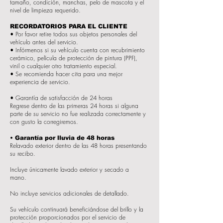
tamaño, condición, manchas, pelo de mascota y el
nivel de limpieza requerido.
RECORDATORIOS PARA EL CLIENTE
• Por favor retire todos sus objetos personales del
vehículo antes del servicio.
• Infórmenos si su vehículo cuenta con recubrimiento
cerámico, película de protección de pintura (PPF),
vinil o cualquier otro tratamiento especial.
• Se recomienda hacer cita para una mejor
experiencia de servicio.
• Garantía de satisfacción de 24 horas
Regrese dentro de las primeras 24 horas si alguna
parte de su servicio no fue realizada correctamente y
con gusto la corregiremos.
• Garantía por lluvia de 48 horas
Relavado exterior dentro de las 48 horas presentando
su recibo.
Incluye únicamente lavado exterior y secado a
mano.
No incluye servicios adicionales de detallado.
Su vehículo continuará beneficiándose del brillo y la
protección proporcionados por el servicio de