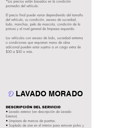
*Los precios están basados en la condición
promedio del vehículo.
El precio final puede variar dependiendo del tamaño
del vehículo, su condición, exceso de suciedad,
lodo, manchas, pelo de mascota, condición de la
pintura y el nivel general de limpieza requerido.
Los vehículos con exceso de lodo, suciedad extrema
o condiciones que requieran mano de obra
adicional pueden estar sujetos a un cargo extra de
$30 a $50 o más.
D
LAVADO MORADO
DESCRIPCIÓN DEL SERVICIO
• Lavado exterior (ver descripción de Lavado
Exterior).
• Limpieza de marcos de puertas.
• Soplado de aire en el interior para remover polvo y