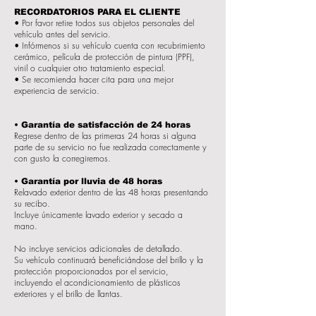
RECORDATORIOS PARA EL CLIENTE
• Por favor retire todos sus objetos personales del
vehículo antes del servicio.
• Infórmenos si su vehículo cuenta con recubrimiento
cerámico, película de protección de pintura (PPF),
vinil o cualquier otro tratamiento especial.
• Se recomienda hacer cita para una mejor
experiencia de servicio.
• Garantía de satisfacción de 24 horas
Regrese dentro de las primeras 24 horas si alguna
parte de su servicio no fue realizada correctamente y
con gusto la corregiremos.
• Garantía por lluvia de 48 horas
Relavado exterior dentro de las 48 horas presentando
su recibo.
Incluye únicamente lavado exterior y secado a
mano.
No incluye servicios adicionales de detallado.
Su vehículo continuará beneficiándose del brillo y la
protección proporcionados por el servicio,
incluyendo el acondicionamiento de plásticos
exteriores y el brillo de llantas.