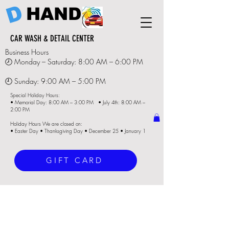
D
HAND
CAR WASH & DETAIL CENTER
Business Hours
🕗 Monday – Saturday: 8:00 AM – 6:00 PM
🕘 Sunday: 9:00 AM – 5:00 PM
Special Holiday Hours:
• Memorial Day: 8:00 AM – 3:00 PM • July 4th: 8:00 AM –
2:00 PM
Holiday Hours We are closed on:
• Easter Day • Thanksgiving Day • December 25 • January 1
GIFT CARD