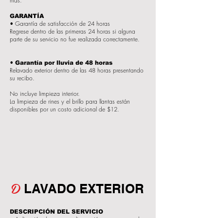
más.
GARANTÍA
• Garantía de satisfacción de 24 horas
Regrese dentro de las primeras 24 horas si alguna
parte de su servicio no fue realizada correctamente.
•
Garantía por lluvia de 48 horas
Relavado exterior dentro de las 48 horas presentando
su recibo.
No incluye limpieza interior.
La limpieza de rines y el brillo para llantas están
disponibles por un costo adicional de $12.
D
LAVADO EXTERIOR
DESCRIPCIÓN DEL SERVICIO